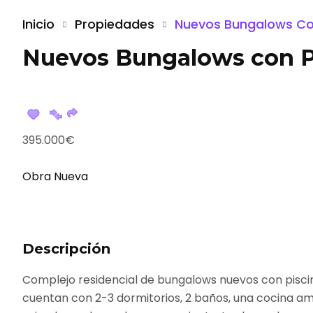
Inicio
Propiedades
Nuevos Bungalows Con
Nuevos Bungalows con Pi
395.000€
Obra Nueva
Descripción
Complejo residencial de bungalows nuevos con piscin
cuentan con 2-3 dormitorios, 2 baños, una cocina am