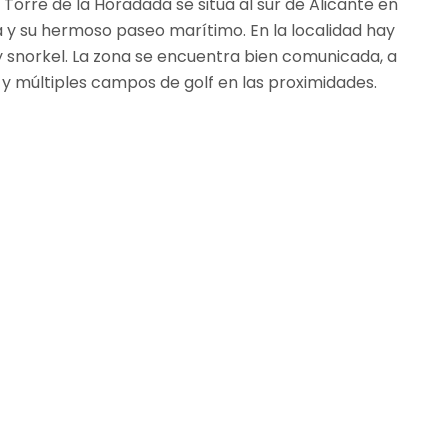
Torre de la Horadada se sitúa al sur de Alicante en
 y su hermoso paseo marítimo. En la localidad hay
 snorkel. La zona se encuentra bien comunicada, a
y múltiples campos de golf en las proximidades.