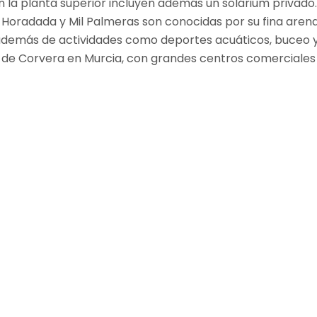
la planta superior incluyen además un solárium privado. 
 Horadada y Mil Palmeras son conocidas por su fina arena
 además de actividades como deportes acuáticos, buceo y
y de Corvera en Murcia, con grandes centros comerciales 