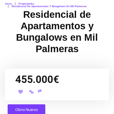
Inicio
Propiedades
Residencial De Apartamentos Y Bungalows En Mil Palmeras
Residencial de
Apartamentos y
Bungalows en Mil
Palmeras
455.000€
Obra Nueva