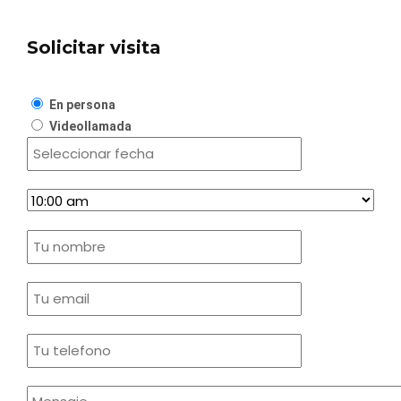
Solicitar visita
En persona
Videollamada