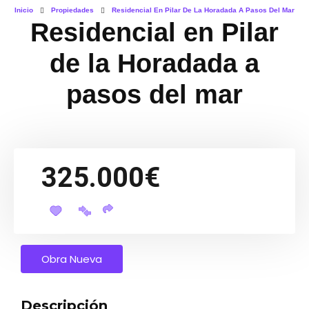
Inicio
Propiedades
Residencial En Pilar De La Horadada A Pasos Del Mar
Residencial en Pilar
de la Horadada a
pasos del mar
325.000€
Obra Nueva
Descripción