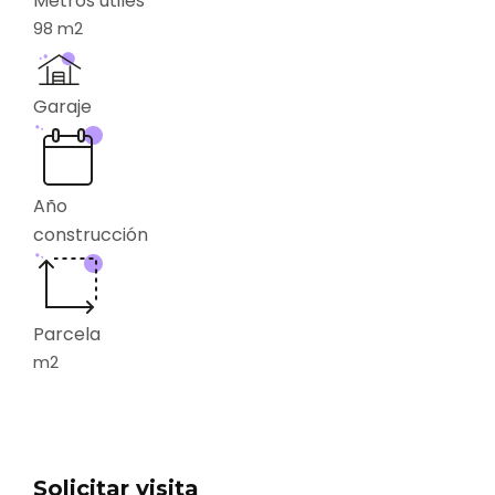
Metros utiles
98
m2
Garaje
Año
construcción
Parcela
m2
Solicitar visita