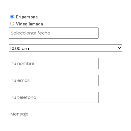
En persona
Videollamada