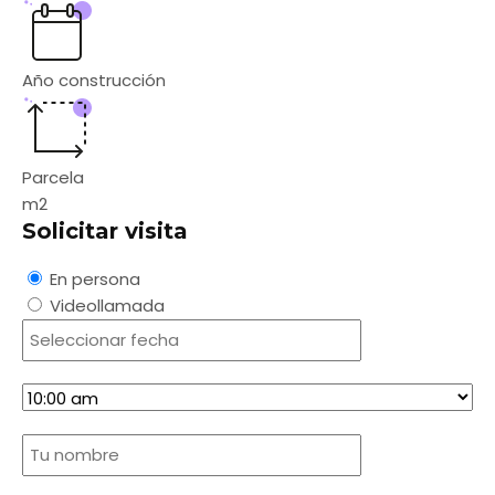
Año construcción
Parcela
m2
Solicitar visita
En persona
Videollamada