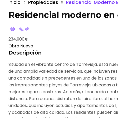
Inicio
Propiedades
Residencial Moderno E
Residencial moderno en e
234.900€
Obra Nueva
Descripción
Situada en el vibrante centro de Torrevieja, esta nu
de una amplia variedad de servicios, que incluyen re
una comodidad sin precedentes en una de las zonas 
las impresionantes playas de Torrevieja, ubicadas a t
mejores lugares costeros. Además, el conocido centr
distancia. Para quienes disfrutan del aire libre, el h
unidades, que incluyen estudios y apartamentos de 1,
y acabados de alta calidad. Los residentes pueden di