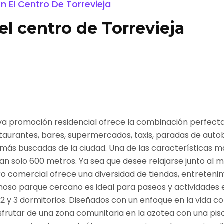
n El Centro De Torrevieja
l centro de Torrevieja
eva promoción residencial ofrece la combinación perfecta
staurantes, bares, supermercados, taxis, paradas de auto
más buscadas de la ciudad. Una de las características m
an solo 600 metros. Ya sea que desee relajarse junto al m
o comercial ofrece una diversidad de tiendas, entreteni
ermoso parque cercano es ideal para paseos y actividades en
 2 y 3 dormitorios. Diseñados con un enfoque en la vida 
sfrutar de una zona comunitaria en la azotea con una pis