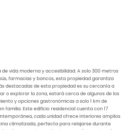
 de vida moderna y accesibilidad. A solo 300 metros
bús, farmacias y bancos, esta propiedad garantiza
ás destacadas de esta propiedad es su cercanía a
ar o explorar la zona, estará cerca de algunos de los
miento y opciones gastronómicas a solo 1 km de
 familia. Este edificio residencial cuenta con 17
contemporánea, cada unidad ofrece interiores amplios
cina climatizada, perfecta para relajarse durante