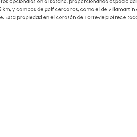
teros opcionales en el sótano, proporcionando espacio ad
 km, y campos de golf cercanos, como el de Villamartín a
. Esta propiedad en el corazón de Torrevieja ofrece tod