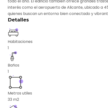
todo el año. El edificio también ofrece grandes tras
interés como el aeropuerto de Alicante, ubicado a 45
quienes buscan un entorno bien conectado y vibrante
Detalles
Habitaciones
1
Baños
1
Metros utiles
33
m2