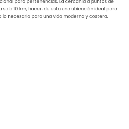
icional para pertenencias. La cercanía a puntos de
 solo 10 km, hacen de esta una ubicación ideal para
o lo necesario para una vida moderna y costera.