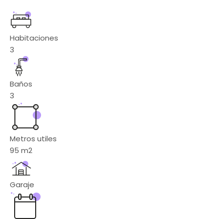
Habitaciones
3
Baños
3
Metros utiles
95
m2
Garaje