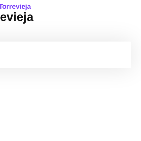
Torrevieja
evieja