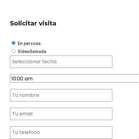
Solicitar visita
En persona
Videollamada