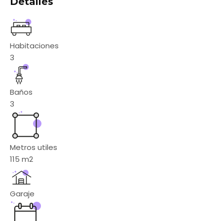
Detalles
Habitaciones
3
Baños
3
Metros utiles
115
m2
Garaje