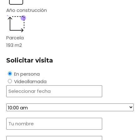
Año construcción
Parcela
193
m2
Solicitar visita
En persona
Videollamada