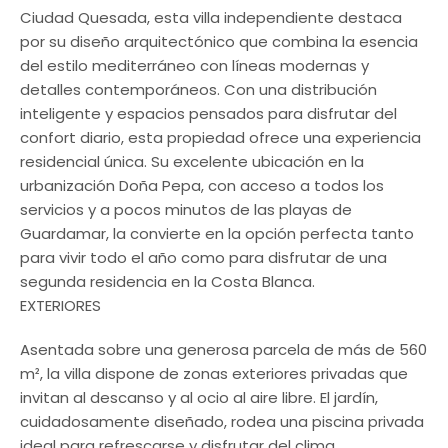
Ciudad Quesada, esta villa independiente destaca
por su diseño arquitectónico que combina la esencia
del estilo mediterráneo con líneas modernas y
detalles contemporáneos. Con una distribución
inteligente y espacios pensados para disfrutar del
confort diario, esta propiedad ofrece una experiencia
residencial única. Su excelente ubicación en la
urbanización Doña Pepa, con acceso a todos los
servicios y a pocos minutos de las playas de
Guardamar, la convierte en la opción perfecta tanto
para vivir todo el año como para disfrutar de una
segunda residencia en la Costa Blanca.
EXTERIORES
Asentada sobre una generosa parcela de más de 560
m², la villa dispone de zonas exteriores privadas que
invitan al descanso y al ocio al aire libre. El jardín,
cuidadosamente diseñado, rodea una piscina privada
ideal para refrescarse y disfrutar del clima