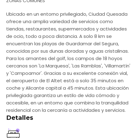
ZONAS COMUNES
Ubicado en un entorno privilegiado, Ciudad Quesada
ofrece una amplia variedad de servicios como
tiendas, restaurantes, supermercados y actividades
de ocio, todo a poca distancia. A solo 8 km se
encuentran las playas de Guardamar del Segura,
conocidas por sus dunas doradas y aguas cristalinas.
Para los amantes del golf, los campos de 18 hoyos
cercanos son 'La Marquesa', 'Las Ramblas', 'Villamartín'
y 'Campoamor'. Gracias a su excelente conexión vial,
el aeropuerto de El Altet está a solo 35 minutos en
coche y Alicante capital a 45 minutos. Esta ubicación
privilegiada garantiza un estilo de vida cómodo y
accesible, en un entorno que combina la tranquilidad
residencial con la cercanía a actividades y servicios.
Detalles