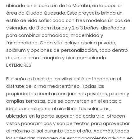
ubicado en el corazón de Lo Marabu, en la popular
área de Ciudad Quesada. Este proyecto brinda un
estilo de vida sofisticado con tres modelos únicos de
viviendas de 3 dormitorios y 2 o 3 baños, diseñadas
para combinar comodidad, modernidad y
funcionalidad. Cada villa incluye piscina privada,
solárium y opciones de personalización, todo dentro
de un entorno tranquilo y bien comunicado.
EXTERIORES
El diseño exterior de las villas está enfocado en el
disfrute del clima mediterráneo. Todas las
propiedades cuentan con jardines privados, piscina y
amplias terrazas, que se convierten en el espacio
ideal para relajarse al aire libre. Los soláriums,
ubicados en la parte superior de cada villa, ofrecen
vistas panorámicas y son perfectos para aprovechar
al máximo el sol durante todo el año. Además, todas
las viviendas disponen de estacionamiento privado en