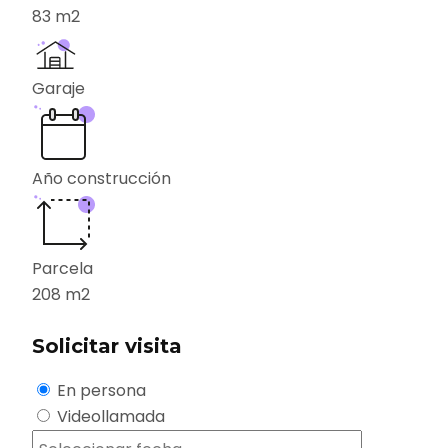
83
m2
Garaje
Año construcción
Parcela
208
m2
Solicitar visita
En persona
Videollamada