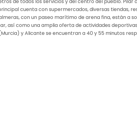
ros de todos los servicios y del centro del pueblo. Pila
 principal cuenta con supermercados, diversas tiendas, r
almeras, con un paseo marítimo de arena fina, están a so
ar, así como una amplia oferta de actividades deportivas
Murcia) y Alicante se encuentran a 40 y 55 minutos res