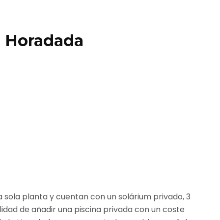
la Horadada
a sola planta y cuentan con un solárium privado, 3
ilidad de añadir una piscina privada con un coste