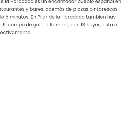
r de la Horadada es un encantador pueblo español en
estaurantes y bares, además de plazas pintorescas.
lo 5 minutos. En Pilar de la Horadada también hay
. El campo de golf Lo Romero, con 18 hoyos, está a
pectivamente.