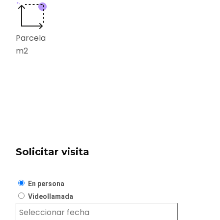
Parcela
m2
Solicitar visita
En persona
Videollamada