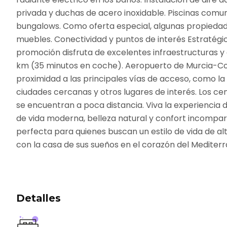
privada y duchas de acero inoxidable. Piscinas comuni
bungalows. Como oferta especial, algunas propiedad
muebles. Conectividad y puntos de interés Estratégic
promoción disfruta de excelentes infraestructuras y
km (35 minutos en coche). Aeropuerto de Murcia-Co
proximidad a las principales vías de acceso, como la 
ciudades cercanas y otros lugares de interés. Los cen
se encuentran a poca distancia. Viva la experiencia 
de vida moderna, belleza natural y confort incompar
perfecta para quienes buscan un estilo de vida de al
con la casa de sus sueños en el corazón del Mediterr
Detalles