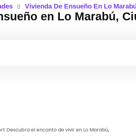
ades
Vivienda De Ensueño En Lo Marab
ensueño en Lo Marabú, C
rt Descubra el encanto de vivir en Lo Marabú,