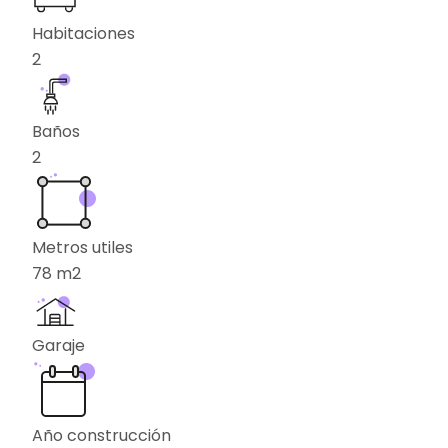
Habitaciones
2
Baños
2
Metros utiles
78
m2
Garaje
Año construcción