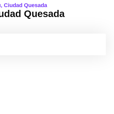
ú, Ciudad Quesada
iudad Quesada