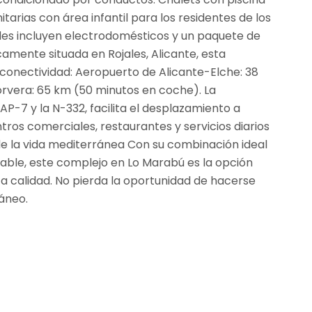
tarias con área infantil para los residentes de los
es incluyen electrodomésticos y un paquete de
amente situada en Rojales, Alicante, esta
 conectividad: Aeropuerto de Alicante-Elche: 38
rvera: 65 km (50 minutos en coche). La
AP-7 y la N-332, facilita el desplazamiento a
tros comerciales, restaurantes y servicios diarios
de la vida mediterránea Con su combinación ideal
able, este complejo en Lo Marabú es la opción
ta calidad. No pierda la oportunidad de hacerse
áneo.