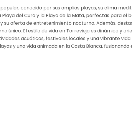
co popular, conocido por sus amplias playas, su clima medi
Playa del Cura y la Playa de la Mata, perfectas para el b
 su oferta de entretenimiento nocturno. Además, destaca 
 único. El estilo de vida en Torrevieja es dinámico y ori
ctividades acuáticas, festivales locales y una vibrante vi
playas y una vida animada en la Costa Blanca, fusionando 