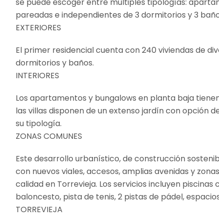
se puede escoger entre múltiples tipologías: apartame
pareadas e independientes de 3 dormitorios y 3 baño
EXTERIORES
El primer residencial cuenta con 240 viviendas de d
dormitorios y baños.
INTERIORES
Los apartamentos y bungalows en planta baja tienen 
las villas disponen de un extenso jardín con opción d
su tipología.
ZONAS COMUNES
Este desarrollo urbanístico, de construcción sosten
con nuevos viales, accesos, amplias avenidas y zonas
calidad en Torrevieja. Los servicios incluyen piscina
baloncesto, pista de tenis, 2 pistas de pádel, espaci
TORREVIEJA