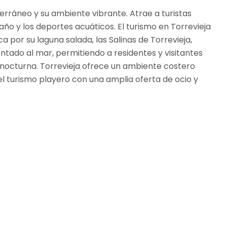
terráneo y su ambiente vibrante. Atrae a turistas
año y los deportes acuáticos. El turismo en Torrevieja
por su laguna salada, las Salinas de Torrevieja,
entado al mar, permitiendo a residentes y visitantes
da nocturna. Torrevieja ofrece un ambiente costero
el turismo playero con una amplia oferta de ocio y