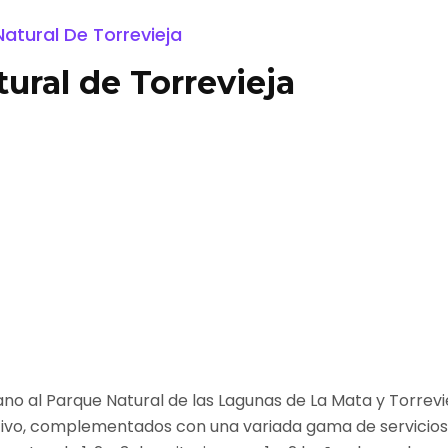
Natural De Torrevieja
ural de Torrevieja
ano al Parque Natural de las Lagunas de La Mata y Torrev
ortivo, complementados con una variada gama de servicios