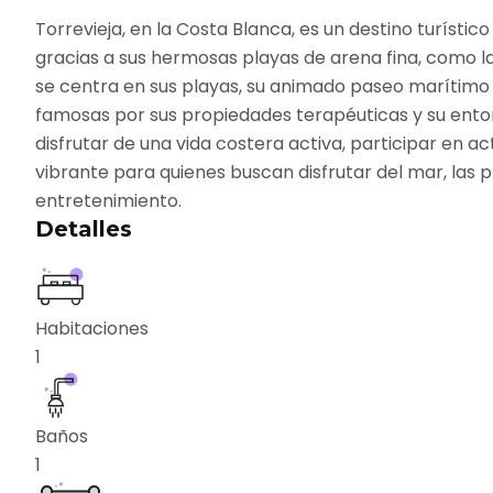
Torrevieja, en la Costa Blanca, es un destino turísti
gracias a sus hermosas playas de arena fina, como la 
se centra en sus playas, su animado paseo marítimo y
famosas por sus propiedades terapéuticas y su entorno
disfrutar de una vida costera activa, participar en a
vibrante para quienes buscan disfrutar del mar, las 
entretenimiento.
Detalles
Habitaciones
1
Baños
1