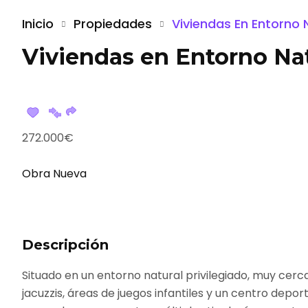
Inicio
Propiedades
Viviendas En Entorno 
Viviendas en Entorno Nat
272.000€
Obra Nueva
Descripción
Situado en un entorno natural privilegiado, muy cerc
jacuzzis, áreas de juegos infantiles y un centro dep