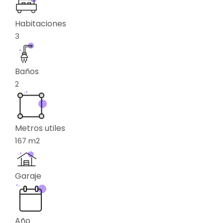
Habitaciones
3
Baños
2
Metros utiles
167
m2
Garaje
Año