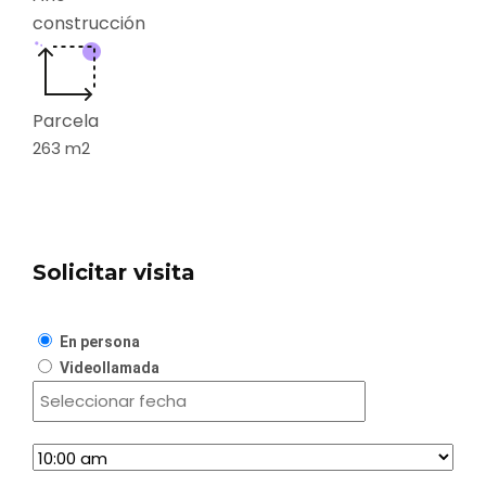
construcción
Parcela
263
m2
Solicitar visita
En persona
Videollamada