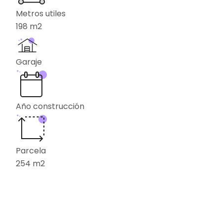
Metros utiles
198
m2
Garaje
Año construcción
Parcela
254
m2