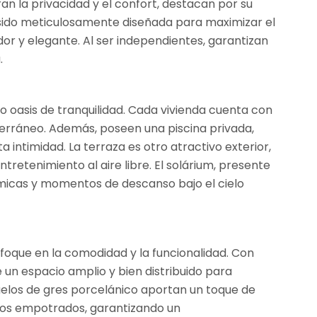
ran la privacidad y el confort, destacan por su
 sido meticulosamente diseñada para maximizar el
or y elegante. Al ser independientes, garantizan
.
o oasis de tranquilidad. Cada vivienda cuenta con
iterráneo. Además, poseen una piscina privada,
a intimidad. La terraza es otro atractivo exterior,
tretenimiento al aire libre. El solárium, presente
ámicas y momentos de descanso bajo el cielo
nfoque en la comodidad y la funcionalidad. Con
 un espacio amplio y bien distribuido para
suelos de gres porcelánico aportan un toque de
rios empotrados, garantizando un