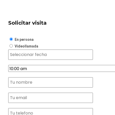
Solicitar visita
En persona
Videollamada