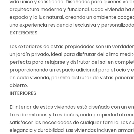
vida único y sofisticado. Diseñadas para quienes valo
arquitectura moderna y funcional. Cada vivienda ha
espacio y la luz natural, creando un ambiente acoged
una experiencia residencial exclusiva y personalizada
EXTERIORES
Los exteriores de estas propiedades son un verdader
un jardín privado, ideal para disfrutar del clima med
perfecta para relajarse y disfrutar del sol en complet
proporcionando un espacio adicional para el ocio y en
en cada vivienda, permite disfrutar de vistas panor
abierto.
INTERIORES
El interior de estas viviendas está diseñado con un e
tres dormitorios y tres baños, cada propiedad ofrece
satisfacer las necesidades de cualquier familia. Los 
elegancia y durabilidad. Las viviendas incluyen arma