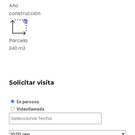
Año
construcción
Parcela
240
m2
Solicitar visita
En persona
Videollamada