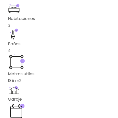
Habitaciones
3
Baños
4
Metros utiles
185
m2
Garaje