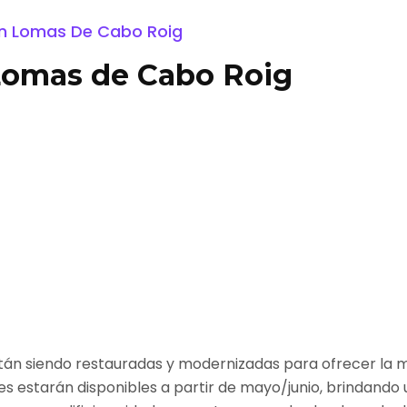
En Lomas De Cabo Roig
Lomas de Cabo Roig
tán siendo restauradas y modernizadas para ofrecer la m
es estarán disponibles a partir de mayo/junio, brindand