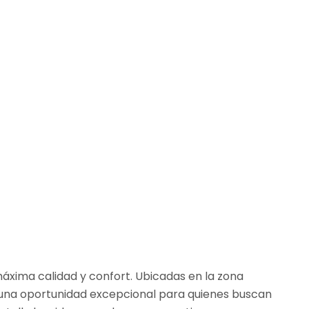
áxima calidad y confort. Ubicadas en la zona
o una oportunidad excepcional para quienes buscan