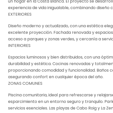
un hogar en la Costa Blanca. El proyecto se desarro
experiencia de vida inigualable, combinando diseño c
EXTERIORES
Diseño moderno y actualizado, con una estética eleg
excelente proyección. Fachada renovada y espacios o
acceso a parques y zonas verdes, y cercanía a servi
INTERIORES
Espacios luminosos y bien distribuidos, con una ópti
durabilidad y estética. Cocinas renovadas y totalm
proporcionando comodidad y funcionalidad. Baños com
asegurando confort en cualquier época del año.
ZONAS COMUNES
Piscina comunitaria, ideal para refrescarse y relajar
esparcimiento en un entorno seguro y tranquilo. Par
servicios esenciales. Las playas de Cabo Roig y La 