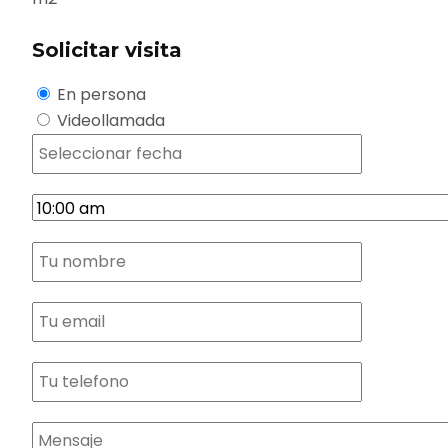
Solicitar visita
En persona
Videollamada