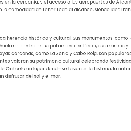
en la cercanía, y el acceso a los aeropuertos de Alicante
on la comodidad de tener todo al alcance, siendo ideal 
ica herencia histórica y cultural. Sus monumentos, como la
Orihuela se centra en su patrimonio histórico, sus museos
ayas cercanas, como La Zenia y Cabo Roig, son populares en
dentes valoran su patrimonio cultural celebrando festivid
de Orihuela un lugar donde se fusionan la historia, la nat
disfrutar del sol y el mar.