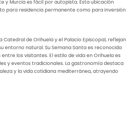
 y Murcia es fácil por autopista. Esta ubicación
tanto para residencia permanente como para inversión
 Catedral de Orihuela y el Palacio Episcopal, reflejan
 y su entorno natural. Su Semana Santa es reconocida
tre los visitantes. El estilo de vida en Orihuela es
ades y eventos tradicionales. La gastronomía destaca
uraleza y la vida cotidiana mediterránea, atrayendo