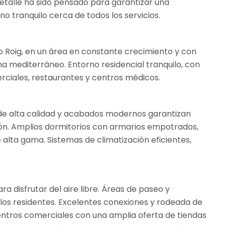
etalle ha sido pensado para garantizar una
 tranquilo cerca de todos los servicios.
o Roig, en un área en constante crecimiento y con
a mediterráneo. Entorno residencial tranquilo, con
rciales, restaurantes y centros médicos.
s de alta calidad y acabados modernos garantizan
ión. Amplios dormitorios con armarios empotrados,
lta gama. Sistemas de climatización eficientes,
a disfrutar del aire libre. Áreas de paseo y
los residentes. Excelentes conexiones y rodeada de
entros comerciales con una amplia oferta de tiendas