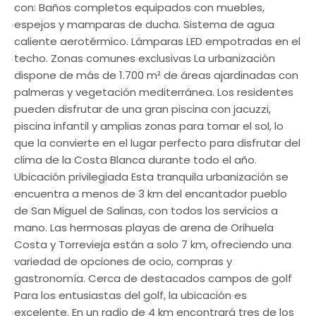
con: Baños completos equipados con muebles,
espejos y mamparas de ducha. Sistema de agua
caliente aerotérmico. Lámparas LED empotradas en el
techo. Zonas comunes exclusivas La urbanización
dispone de más de 1.700 m² de áreas ajardinadas con
palmeras y vegetación mediterránea. Los residentes
pueden disfrutar de una gran piscina con jacuzzi,
piscina infantil y amplias zonas para tomar el sol, lo
que la convierte en el lugar perfecto para disfrutar del
clima de la Costa Blanca durante todo el año.
Ubicación privilegiada Esta tranquila urbanización se
encuentra a menos de 3 km del encantador pueblo
de San Miguel de Salinas, con todos los servicios a
mano. Las hermosas playas de arena de Orihuela
Costa y Torrevieja están a solo 7 km, ofreciendo una
variedad de opciones de ocio, compras y
gastronomía. Cerca de destacados campos de golf
Para los entusiastas del golf, la ubicación es
excelente. En un radio de 4 km encontrará tres de los