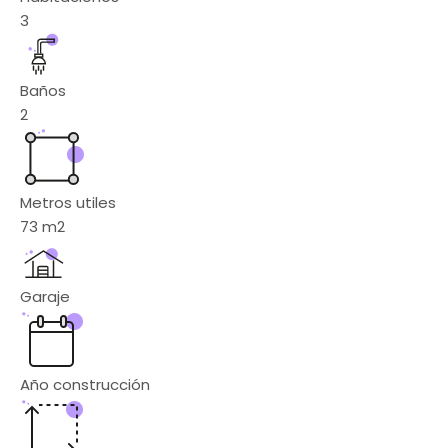
3
Baños
2
Metros utiles
73
m2
Garaje
Año construcción