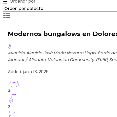
Ordenar por:
Modernos bungalows en Dolores 
Avenida Alcalde José María Navarro Llopis, Barrio de 
Alacant / Alicante, Valencian Community, 03150, Spa
Added:
junio 13, 2026
3
2