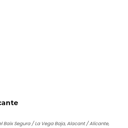
cante
el Baix Segura / La Vega Baja, Alacant / Alicante,