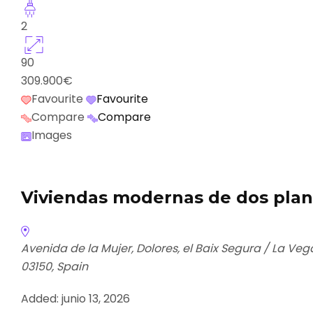
2
90
309.900€
Favourite
Favourite
Compare
Compare
Images
Viviendas modernas de dos plan
Avenida de la Mujer, Dolores, el Baix Segura / La Ve
03150, Spain
Added:
junio 13, 2026