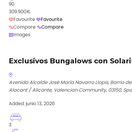
90
309.900€
Favourite
Favourite
Compare
Compare
Images
Exclusivos Bungalows con Solar
Avenida Alcalde José María Navarro Llopis, Barrio de 
Alacant / Alicante, Valencian Community, 03150, Spa
Added:
junio 13, 2026
3