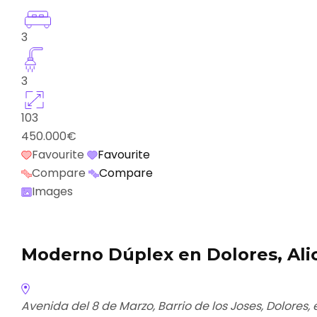
3
3
103
450.000€
Favourite
Favourite
Compare
Compare
Images
Moderno Dúplex en Dolores, Ali
Avenida del 8 de Marzo, Barrio de los Joses, Dolores, 