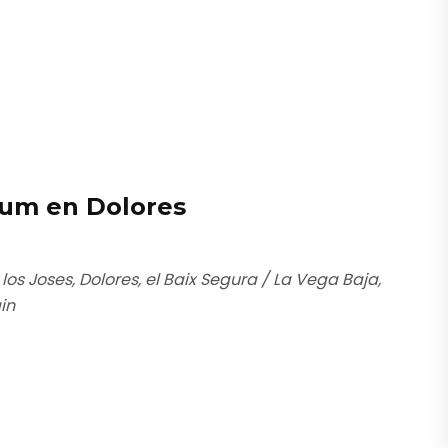
ium en Dolores
los Joses, Dolores, el Baix Segura / La Vega Baja,
in