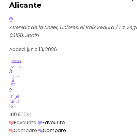
Alicante
Avenida de la Mujer, Dolores, el Baix Segura / La Ve
03150, Spain
Added:
junio 13, 2026
3
2
126
419.900€
Favourite
Favourite
Compare
Compare