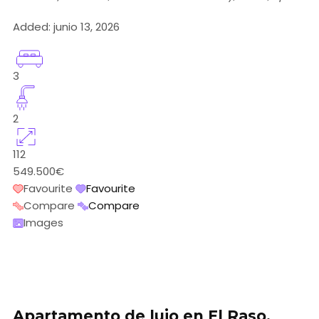
Added:
junio 13, 2026
3
2
112
549.500€
Favourite
Favourite
Compare
Compare
Images
Apartamento de lujo en El Raso,