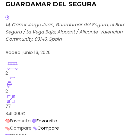
GUARDAMAR DEL SEGURA
14, Carrer Jorge Juan, Guardamar del Segura, el Baix
Segura / La Vega Baja, Alacant / Alicante, Valencian
Community, 03140, Spain
Added:
junio 13, 2026
2
2
77
341.000€
Favourite
Favourite
Compare
Compare