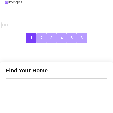
Images
1
2
3
4
5
6
Find Your Home