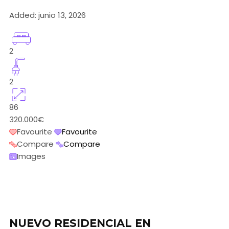
Added:
junio 13, 2026
2
2
86
320.000€
Favourite
Favourite
Compare
Compare
Images
NUEVO RESIDENCIAL EN