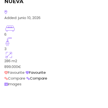
NUEVA
Added:
junio 10, 2026
6
3
286
m2
899.000€
Favourite
Favourite
Compare
Compare
Images