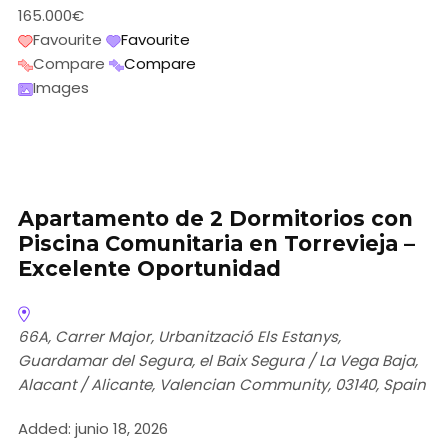
165.000€
Favourite
Favourite
Compare
Compare
Images
Apartamento de 2 Dormitorios con
Piscina Comunitaria en Torrevieja –
Excelente Oportunidad
66A, Carrer Major, Urbanització Els Estanys,
Guardamar del Segura, el Baix Segura / La Vega Baja,
Alacant / Alicante, Valencian Community, 03140, Spain
Added:
junio 18, 2026