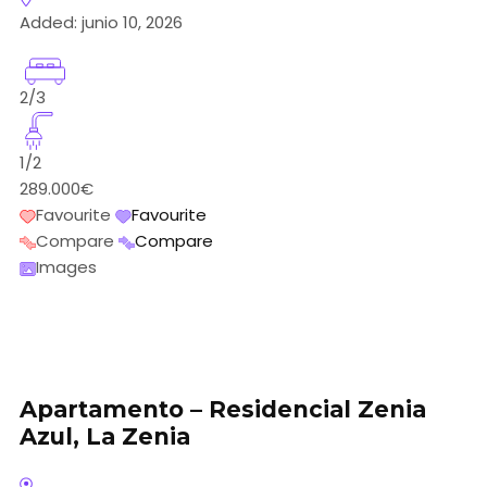
Added:
junio 10, 2026
2/3
1/2
289.000€
Favourite
Favourite
Compare
Compare
Images
Apartamento – Residencial Zenia
Azul, La Zenia