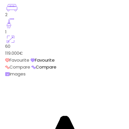
2
1
60
119.000€
Favourite
Favourite
Compare
Compare
Images