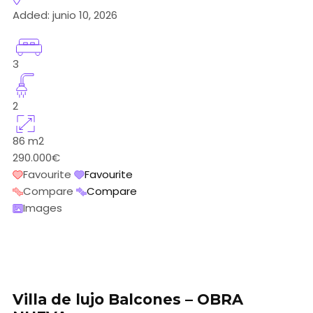
Added:
junio 10, 2026
3
2
86
m2
290.000€
Favourite
Favourite
Compare
Compare
Images
Villa de lujo Balcones – OBRA