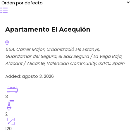
Apartamento El Acequión
66A, Carrer Major, Urbanització Els Estanys,
Guardamar del Segura, el Baix Segura / La Vega Baja,
Alacant / Alicante, Valencian Community, 03140, Spain
Added:
agosto 3, 2026
3
2
120