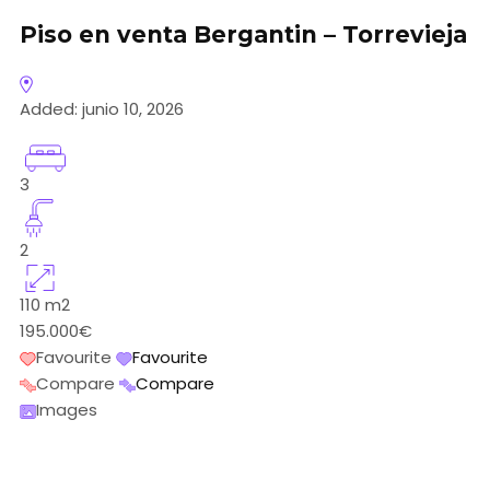
Piso en venta Bergantin – Torrevieja
Added:
junio 10, 2026
3
2
110
m2
195.000€
Favourite
Favourite
Compare
Compare
Images