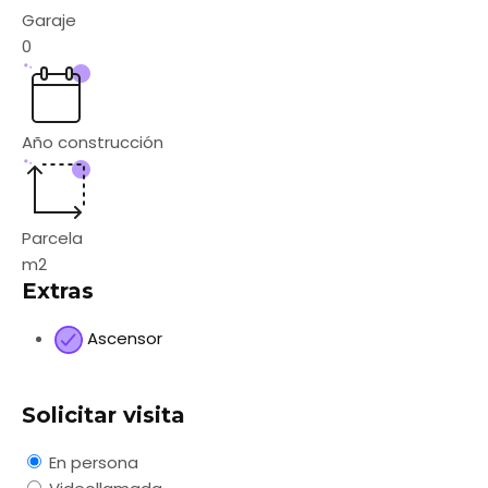
Garaje
0
Año construcción
Parcela
m2
Extras
Ascensor
Solicitar visita
En persona