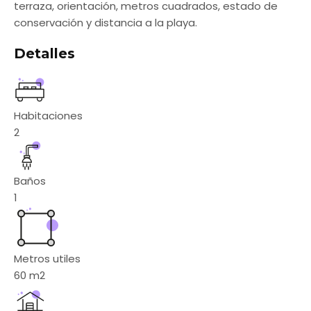
terraza, orientación, metros cuadrados, estado de
conservación y distancia a la playa.
Detalles
Habitaciones
2
Baños
1
Metros utiles
60
m2