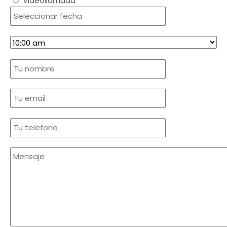
Videollamada