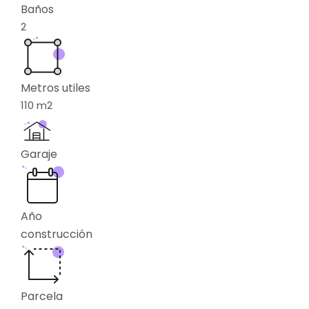
Baños
2
Metros utiles
110
m2
Garaje
Año
construcción
Parcela