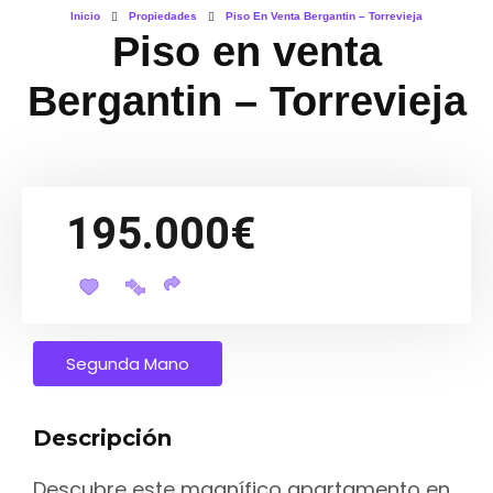
Inicio
Propiedades
Piso En Venta Bergantin – Torrevieja
Piso en venta
Bergantin – Torrevieja
195.000€
Segunda Mano
Descripción
Descubre este magnífico apartamento en