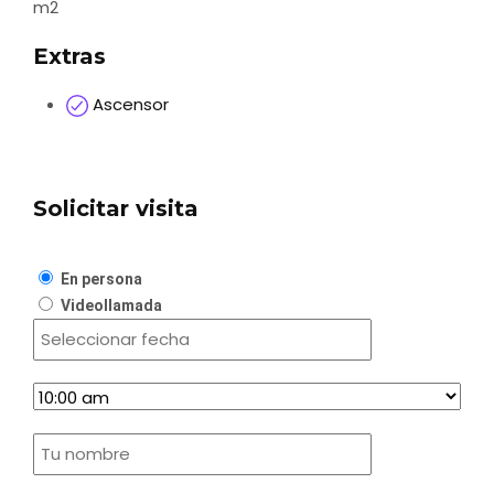
m2
Extras
Ascensor
Solicitar visita
En persona
Videollamada