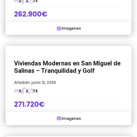
2
2
73
262.900€
Imagenes
Viviendas Modernas en San Miguel de
Salinas – Tranquilidad y Golf
Añadido:
junio 13, 2026
3
2
73
271.720€
Imagenes