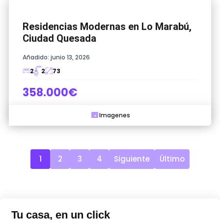
Residencias Modernas en Lo Marabú,
Ciudad Quesada
Añadido:
junio 13, 2026
2
2
73
358.000€
Imagenes
1
2
3
4
Siguiente
Último
Tu casa, en un click