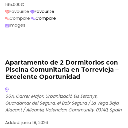
165.000€
Favourite
Favourite
Compare
Compare
Images
Apartamento de 2 Dormitorios con
Piscina Comunitaria en Torrevieja –
Excelente Oportunidad
66A, Carrer Major, Urbanització Els Estanys,
Guardamar del Segura, el Baix Segura / La Vega Baja,
Alacant / Alicante, Valencian Community, 03140, Spain
Added:
junio 18, 2026