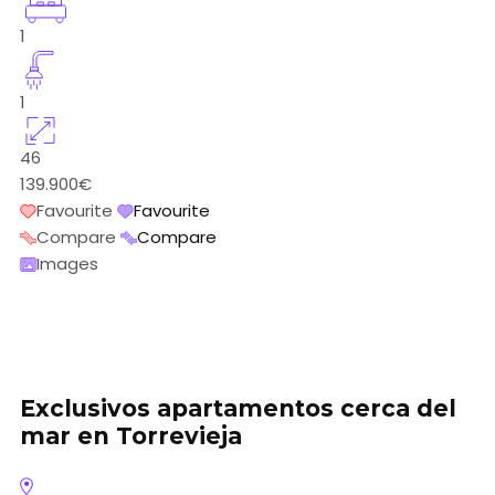
1
1
46
139.900€
Favourite
Favourite
Compare
Compare
Images
Exclusivos apartamentos cerca del
mar en Torrevieja