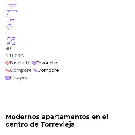
2
1
60
119.000€
Favourite
Favourite
Compare
Compare
Images
Modernos apartamentos en el
centro de Torrevieja