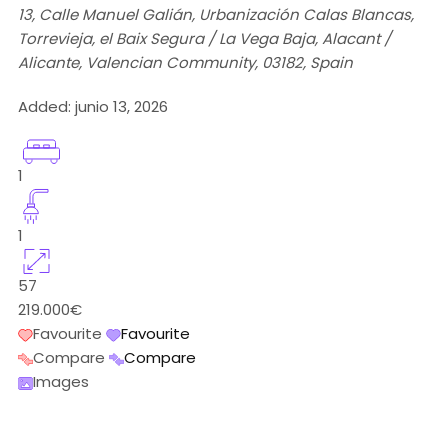
13, Calle Manuel Galián, Urbanización Calas Blancas,
Torrevieja, el Baix Segura / La Vega Baja, Alacant /
Alicante, Valencian Community, 03182, Spain
Added:
junio 13, 2026
1
1
57
219.000€
Favourite
Favourite
Compare
Compare
Images