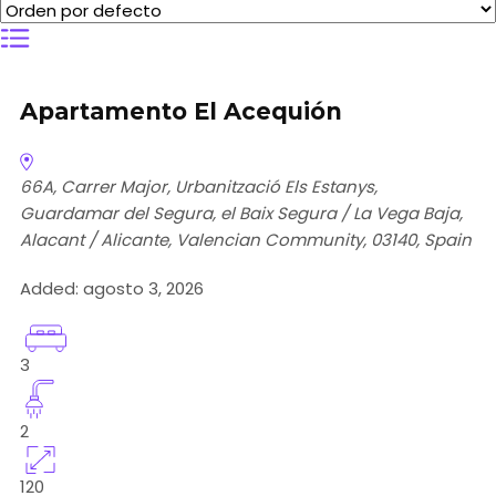
Apartamento El Acequión
66A, Carrer Major, Urbanització Els Estanys,
Guardamar del Segura, el Baix Segura / La Vega Baja,
Alacant / Alicante, Valencian Community, 03140, Spain
Added:
agosto 3, 2026
3
2
120